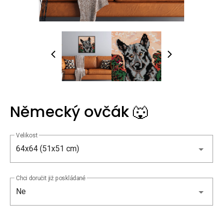
Německý ovčák 🐺
Velikost
64x64 (51x51 cm)
Chci doručit již poskládané
Ne