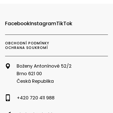
Facebook
Instagram
TikTok
OBCHODNÍ PODMÍNKY
OCHRANA SOUKROMÍ
Boženy Antonínové 52/2
Brno 621 00
Česká Republika
+420 720 411 988