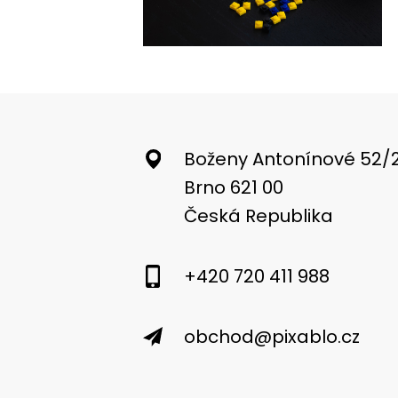
Boženy Antonínové 52/
Brno 621 00
Česká Republika
+420 720 411 988
obchod@pixablo.cz