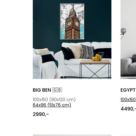
BIG BEN 🇬🇧
EGYPT
100x150
(80x120 cm)
100x150
64x96
(51x76 cm)
4490,
2990,-