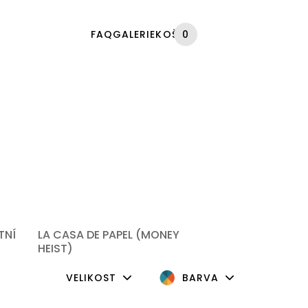
FAQ
GALERIE
KOŠÍK
0
TNÍ
LA CASA DE PAPEL (MONEY
HEIST)
VELIKOST
BARVA