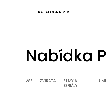
KATALOG
NA MÍRU
Nabídka P
VŠE
ZVÍŘATA
FILMY A
UMĚ
SERIÁLY