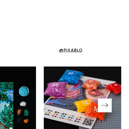
@PIXABLO