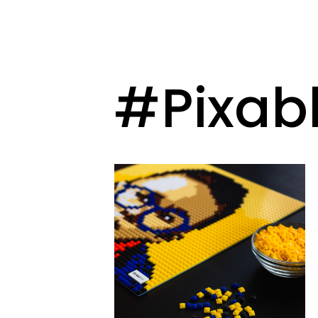
#Pixab