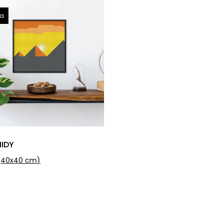
ka
IDY
40x40 cm)